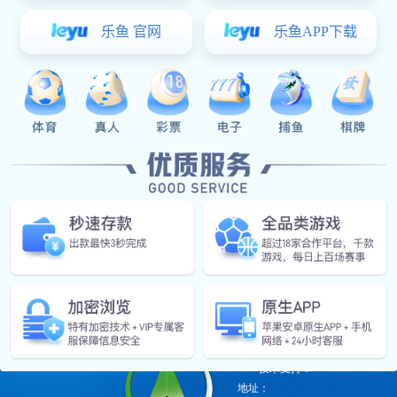
关于恒佳
交流风扇
直流风扇
鼓风机
深圳市LOGIN_焦点娱乐·(官方)代
技术支持：
地址：