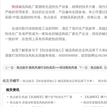
恒佳
轴流风机厂家拥有先进的生产设备，雄厚的技术力量，现代
严格的管理体系，良好的企业信誉，产品遍布全国各地。本公司通过批
高级;中级;低级的给市场，焦点娱乐 的轴流风机优质，价格公道，请
在成功取代传统制造工业的同时，满足了现代生产高效率，高稳
恒佳在广东省俨然成为一家知名的轴流风机厂家生产企业，供应的轴
一致好评，在使用上具有排风散热的用途。
如需了解更多关于【恒佳值得放心】轴流风机先定样品再下大单
请拨打深圳恒佳风机全国服务热线：4000094868，或登陆网址//lt1949
上一篇：
焦点娱乐:散热风扇行业的成员===恒佳散热风扇
下一篇：
焦点娱乐:【
此文关键字：
焦点娱乐:【恒佳值得放心】轴流风机先定样品再下大单！
制冷风
水暖散热风机
交流散热风扇
直流风机
深圳直流风扇
散热方案
散热风扇厂
相关资讯
焦点娱乐:机箱【风扇网罩】哪个好?恒佳生产厂家
【风扇网罩】哪个
焦点娱乐:冰箱冰柜蒸发风机的价格！
电动衣架轴流风扇