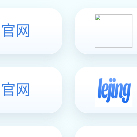
敬请各用户多
下一篇：
焦点娱乐:注重品牌的同时，质量问题也成为刻不容
缓的问题！
程中的主要流程有哪些？
5散热风机
1725散热风扇
焦点娱乐:13538散热风扇