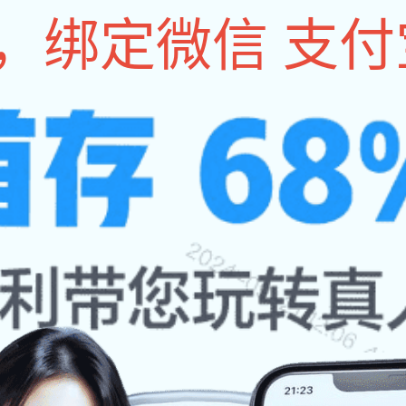
收藏恒
专注散热风扇解决方案
风扇行业成长
乐:
交流风扇
直流风扇
鼓风机
恒佳产品中心
热门关键词：
直流风机
风扇批发
交流风机
制冷风扇
散热风扇