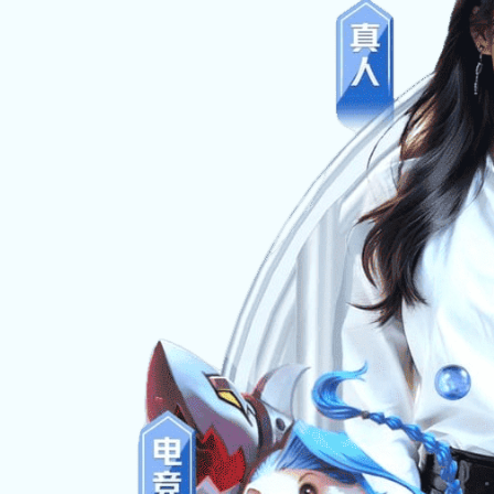
当前位置：
焦点娱乐
»
恒佳五金资讯中心
»
散
散热风扇的
文章出处：
责任编辑：
人气：
来源可
散热风扇的生产过程中的主要流程
1、转速：速率在持续旋转
分钟
3