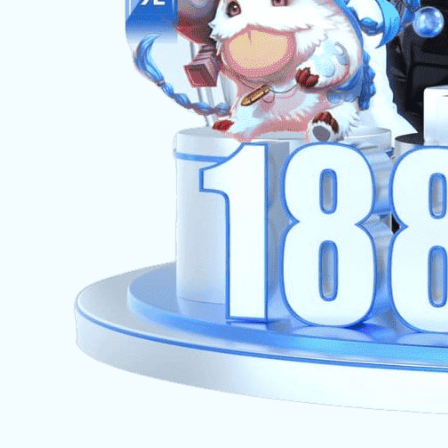
2、电流：电流在持续旋转
分钟
3
3、输入功率：输入功率在持续旋
4、起动电压：打开开关“
”后
ON
5、锁定电流：可以锁机的风扇，
6、噪音标准：噪音标准测试参照
米处
7、空气流量数据及压力数据测定
行，并需测定压力仓各边所承受的压
深圳市恒佳散热风扇品种多样，型号齐
址：
lt1949.com