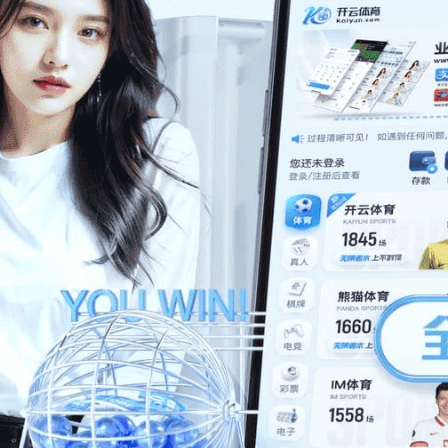
热风扇常见问题
»
散热风扇的生产过程中的主要流程有哪些？
生产过程中的主要流程有哪些？
疑，系统忽略该次请求。
发表时间：2019-05-10 16:49【
大
中
小
】
有哪些？
后测量