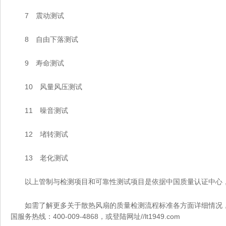
7 震动测试
8 自由下落测试
9 寿命测试
10 风量风压测试
11 噪音测试
12 堵转测试
13 老化测试
以上管制与检测项目和可靠性测试项目是依据中国质量认证中心
如需了解更多关于散热风扇的质量检测流程标准各方面详细情况
国服务热线：400-009-4868，或登陆网址//lt1949.com