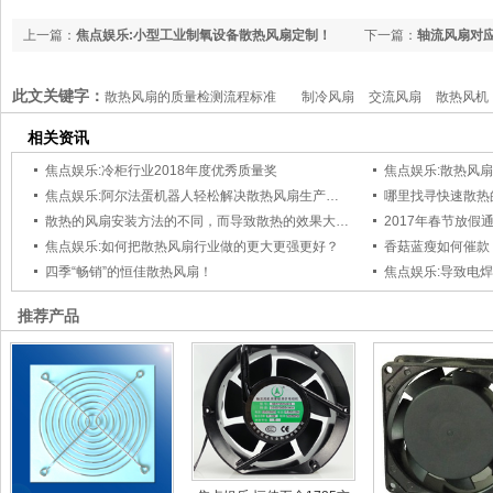
上一篇：
焦点娱乐:小型工业制氧设备散热风扇定制！
下一篇：
轴流风扇对
此文关键字：
散热风扇的质量检测流程标准
制冷风扇
交流风扇
散热风机
风扇
鼓风机
散热方案
散热风扇厂商
相关资讯
焦点娱乐:冷柜行业2018年度优秀质量奖
焦点娱乐:阿尔法蛋机器人轻松解决散热风扇生产管理难问题
散热的风扇安装方法的不同，而导致散热的效果大不相同，
2017年春节放假
焦点娱乐:如何把散热风扇行业做的更大更强更好？
香菇蓝瘦如何催款
四季“畅销”的恒佳散热风扇！
推荐产品