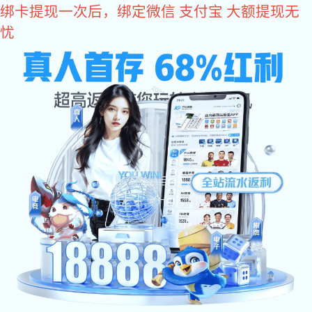
焦点娱乐
18年专注散热风扇解
成就恒佳在风扇行业成长
焦点娱乐:
恒佳焦点娱乐
交流风扇
焦点娱乐:
直流风扇
焦点娱乐:
荣誉资质
恒佳动态
焦点娱乐:
联系恒佳
热