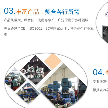
03.
丰富产品，
契合各行所需
产品风量大、噪音低、使用寿命长，广泛应用于多种领域
先后通过了CE、ISO9001、3C等国家认证，符合多个行业标
准
04.
专业研发
根据表冷