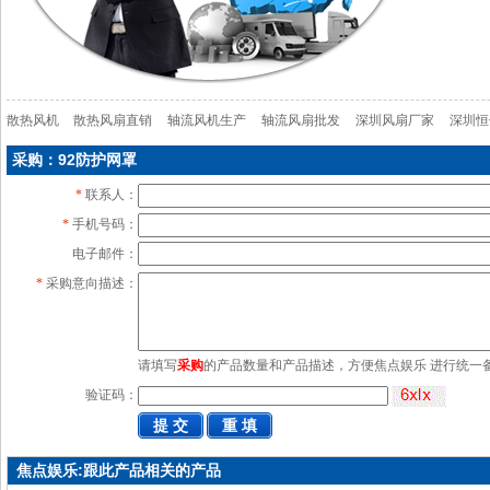
散热风机
散热风扇直销
轴流风机生产
轴流风扇批发
深圳风扇厂家
深圳恒
采购：92防护网罩
*
联系人：
*
手机号码：
电子邮件：
*
采购意向描述：
请填写
采购
的产品数量和产品描述，方便焦点娱乐 进行统一
验证码：
焦点娱乐:跟此产品相关的产品