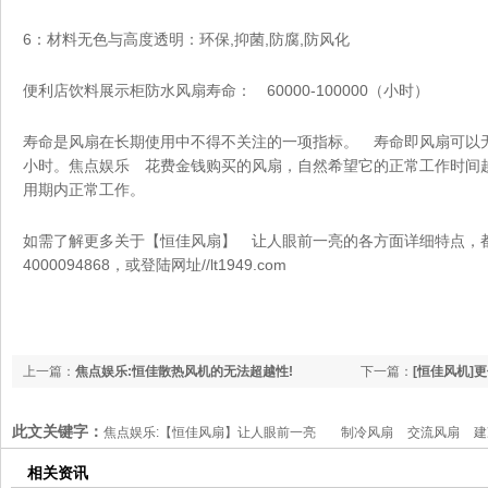
6：材料无色与高度透明：环保,抑菌,防腐,防风化
便利店饮料展示柜防水风扇寿命： 60000-100000（小时）
寿命是风扇在长期使用中不得不关注的一项指标。 寿命即风扇可以
小时。焦点娱乐 花费金钱购买的风扇，自然希望它的正常工作时间
用期内正常工作。
如需了解更多关于【恒佳风扇】 让人眼前一亮的各方面详细特点，
4000094868，或登陆网址//lt1949.com
上一篇：
焦点娱乐:恒佳散热风机的无法超越性!
下一篇：
[恒佳风机]
此文关键字：
焦点娱乐:【恒佳风扇】让人眼前一亮
制冷风扇
交流风扇
建
扇
深圳直流风扇
散热风扇厂商
相关资讯