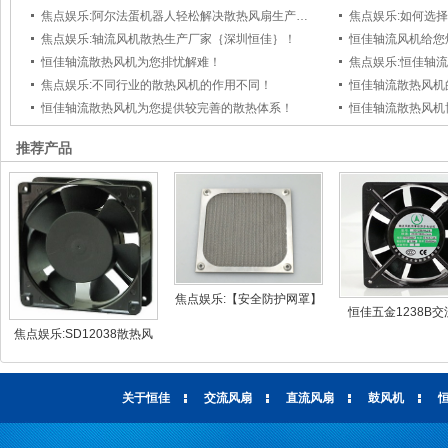
焦点娱乐:阿尔法蛋机器人轻松解决散热风扇生产管理难问题
焦点娱乐:如何选
焦点娱乐:轴流风机散热生产厂家｛深圳恒佳｝！
恒佳轴流风机给您
恒佳轴流散热风机为您排忧解难！
焦点娱乐:恒佳轴
焦点娱乐:不同行业的散热风机的作用不同！
恒佳轴流散热风机
恒佳轴流散热风机为您提供较完善的散热体系！
恒佳轴流散热风机
推荐产品
焦点娱乐:【安全防护网罩】
恒佳五金1238B
网罩【厂家直销】
焦点娱乐:SD12038散热风
机
关于恒佳
交流风扇
直流风扇
鼓风机