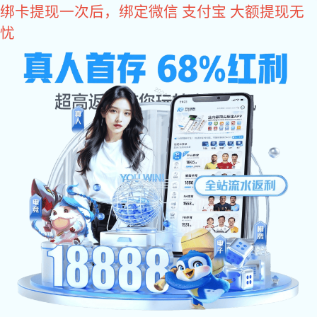
焦点娱乐
18年专注散热风扇解
成就恒佳在风扇行业成长
恒佳焦点娱乐
交流风扇
直流风扇
焦点娱乐:
鼓
焦点娱乐:
荣誉资质
恒佳动态
焦点娱乐:
联系恒佳
热