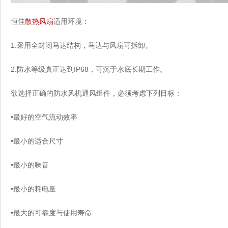
恒佳
散热风扇
适用环境：
1.采用全封闭马达结构，马达与风扇可拆卸。
2.防水等级真正达到IP68，可沉于水底长期工作。
欲选择正确的防水风机通风组件，必须考虑下列目标：
•
最好的空气流动效率
•
最小的适合尺寸
•
最小的噪音
•
最小的耗电量
•
最大的可靠度与使用寿命